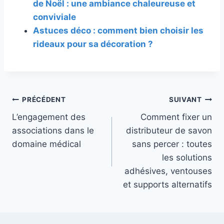
de Noël : une ambiance chaleureuse et
conviviale
Astuces déco : comment bien choisir les
rideaux pour sa décoration ?
Navigation
PRÉCÉDENT
SUIVANT
L’engagement des
Comment fixer un
de
associations dans le
distributeur de savon
l’article
domaine médical
sans percer : toutes
les solutions
adhésives, ventouses
et supports alternatifs