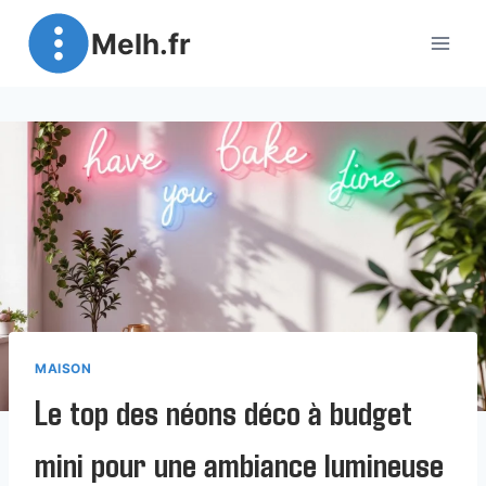
Aller
Melh.fr
au
contenu
MAISON
Le top des néons déco à budget
mini pour une ambiance lumineuse