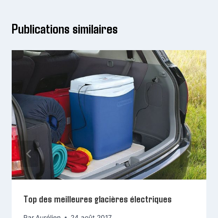
Publications similaires
Top des meilleures glacières électriques
Par
Aurélien
24 août 2017