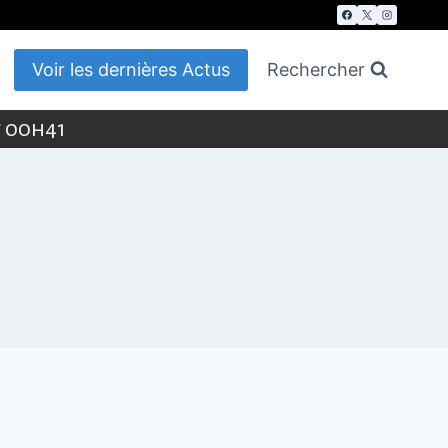
Voir les dernières Actus
Rechercher
t 00h41