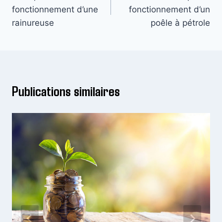
de
fonctionnement d’une
fonctionnement d’un
l’article
rainureuse
poêle à pétrole
Publications similaires