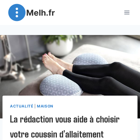
Aller
Melh.fr
au
contenu
ACTUALITÉ
|
MAISON
La rédaction vous aide à choisir
votre coussin d’allaitement