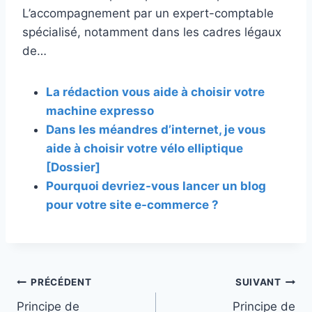
L’accompagnement par un expert-comptable
spécialisé, notamment dans les cadres légaux
de…
La rédaction vous aide à choisir votre
machine expresso
Dans les méandres d’internet, je vous
aide à choisir votre vélo elliptique
[Dossier]
Pourquoi devriez-vous lancer un blog
pour votre site e-commerce ?
Navigation
PRÉCÉDENT
SUIVANT
Principe de
Principe de