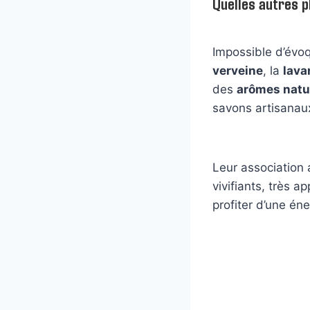
Quelles autres pl
Impossible d’évo
verveine
, la
lava
des
arômes natu
savons artisanau
Leur association
vivifiants, très 
profiter d’une éne