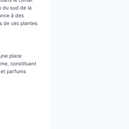
in du sud de la
ance à des
s de ces plantes
une place
sme, constituant
 et parfums