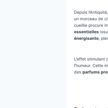
Depuis l’Antiquité
un morceau de ci
cueillie procure 
essentielles
issu
énergisante
, ple
L’effet stimulant
l’humeur. Cette i
des
parfums pr