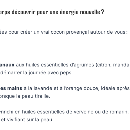
orps découvrir pour une énergie nouvelle ?
ées pour créer un vrai cocon provençal autour de vous :
sanaux
aux huiles essentielles d’agrumes (citron, mandar
 démarrer la journée avec peps.
les mains
à la lavande et à l’orange douce, idéale aprè
orsque la peau tiraille.
nrichi en huiles essentielles de verveine ou de romarin, 
et vivifiant sur la peau.