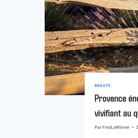
BEAUTÉ
Provence én
vivifiant au 
Par
FredLeWinner