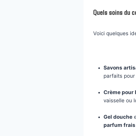
Quels soins du c
Voici quelques id
Savons arti
parfaits pour
Crème pour 
vaisselle ou l
Gel douche
e
parfum frais