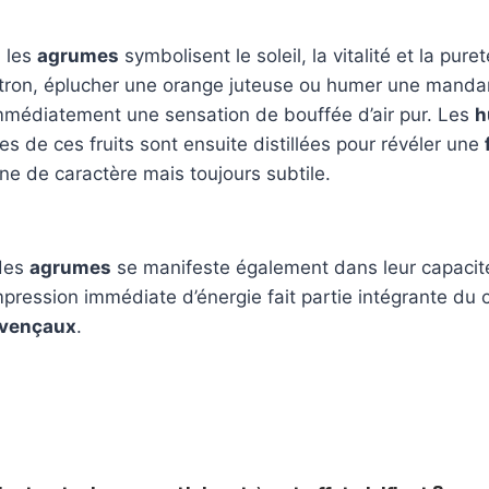
, les
agrumes
symbolisent le soleil, la vitalité et la pur
tron, éplucher une orange juteuse ou humer une manda
immédiatement une sensation de bouffée d’air pur. Les
h
es de ces fruits sont ensuite distillées pour révéler une
ine de caractère mais toujours subtile.
 des
agrumes
se manifeste également dans leur capacité
mpression immédiate d’énergie fait partie intégrante du
ovençaux
.