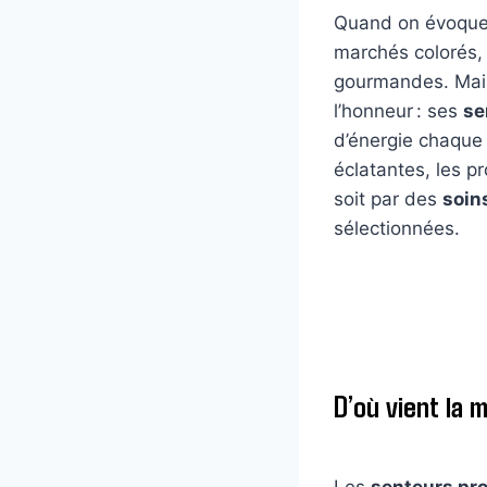
Quand on évoqu
marchés colorés, 
gourmandes. Mais 
l’honneur : ses
se
d’énergie chaque 
éclatantes, les p
soit par des
soin
sélectionnées.
D’où vient la
Les
senteurs pr