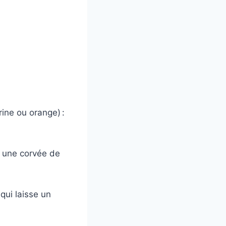
ine ou orange) :
s une corvée de
qui laisse un