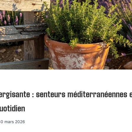
ergisante : senteurs méditerranéennes 
quotidien
30 mars 2026