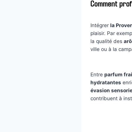
Comment profi
Intégrer
la Prove
plaisir. Par exemp
la qualité des
arô
ville ou à la camp
Entre
parfum fra
hydratantes
enri
évasion sensorie
contribuent à ins