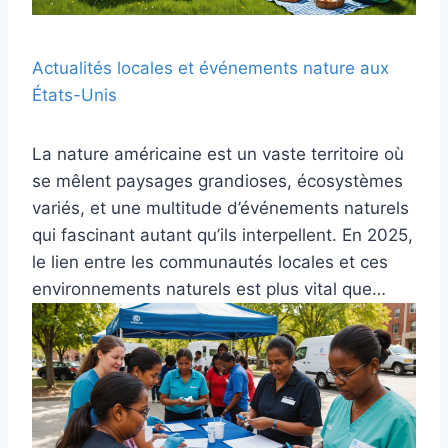
Actualités locales et événements nature aux
États-Unis
La nature américaine est un vaste territoire où
se mêlent paysages grandioses, écosystèmes
variés, et une multitude d’événements naturels
qui fascinant autant qu’ils interpellent. En 2025,
le lien entre les communautés locales et ces
environnements naturels est plus vital que…