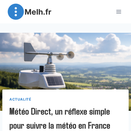
Aller
Melh.fr
au
contenu
ACTUALITÉ
Météo Direct, un réflexe simple
pour suivre la météo en France