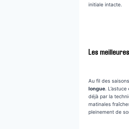
initiale intacte.
Les meilleure
Au fil des saison
longue
. L’astuce
déjà par la techn
matinales fraîche
pleinement de son