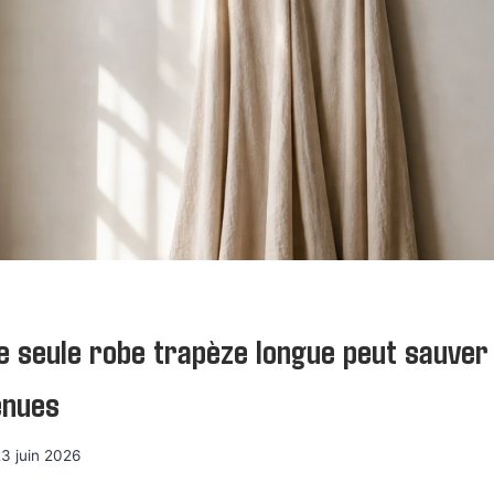
 seule robe trapèze longue peut sauver
enues
3 juin 2026