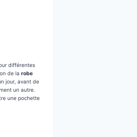
our différentes
ion de la
robe
un jour, avant de
ment un autre.
tre une pochette