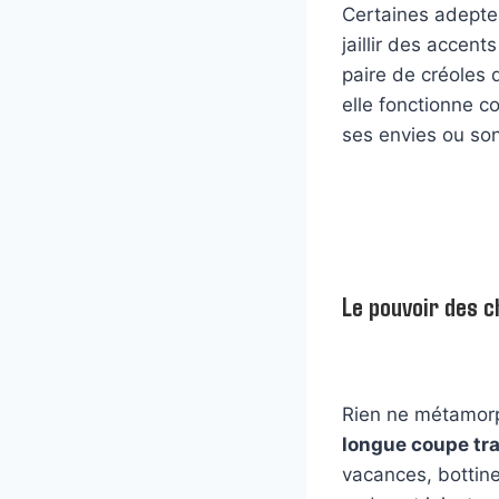
Certaines adeptes
jaillir des accen
paire de créoles 
elle fonctionne c
ses envies ou son
Le pouvoir des c
Rien ne métamorp
longue coupe tr
vacances, bottine