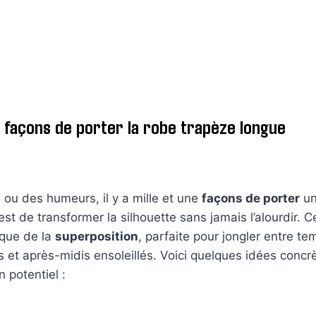
s façons de porter la robe trapèze longue
s ou des humeurs, il y a mille et une
façons de porter
u
 est de transformer la silhouette sans jamais l’alourdir
ique de la
superposition
, parfaite pour jongler entre t
s et après-midis ensoleillés. Voici quelques idées concrè
 potentiel :