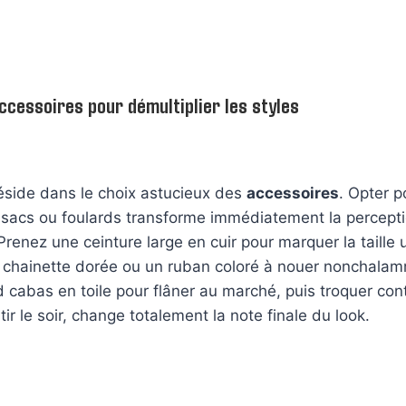
ccessoires pour démultiplier les styles
éside dans le choix astucieux des
accessoires
. Opter p
, sacs ou foulards transforme immédiatement la percept
 Prenez une ceinture large en cuir pour marquer la taille 
e chainette dorée ou un ruban coloré à nouer nonchalam
 cabas en toile pour flâner au marché, puis troquer con
ir le soir, change totalement la note finale du look.