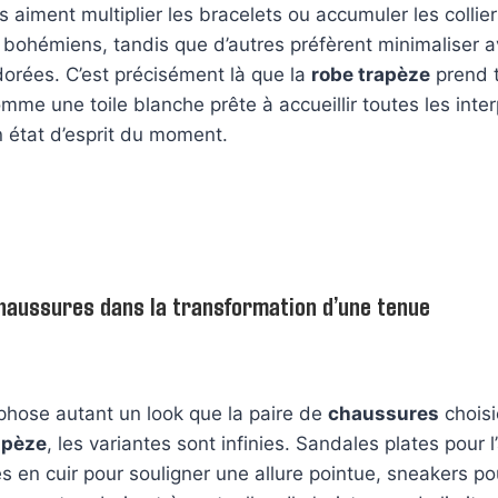
 aiment multiplier les bracelets ou accumuler les colliers
ts bohémiens, tandis que d’autres préfèrent minimaliser 
dorées. C’est précisément là que la
robe trapèze
prend t
omme une toile blanche prête à accueillir toutes les inter
 état d’esprit du moment.
haussures dans la transformation d’une tenue
hose autant un look que la paire de
chaussures
choisi
apèze
, les variantes sont infinies. Sandales plates pour 
s en cuir pour souligner une allure pointue, sneakers pou