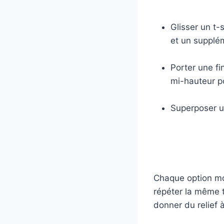
Glisser un t
et un supplé
Porter une f
mi-hauteur po
Superposer un
Chaque option mod
répéter la même t
donner du relief 