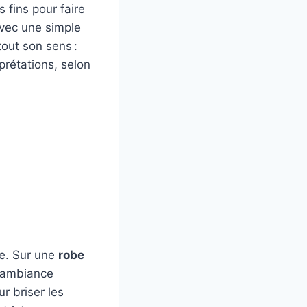
 fins pour faire
avec une simple
out son sens :
prétations, selon
e. Sur une
robe
l’ambiance
r briser les