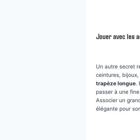
Jouer avec les a
Un autre secret r
ceintures, bijoux
trapèze longue
.
passer à une fin
Associer un grand
élégante pour sort