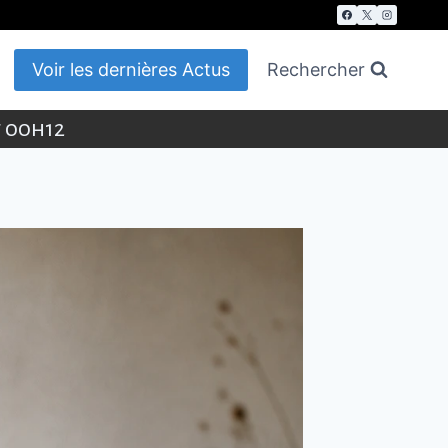
Voir les dernières Actus
Rechercher
t 00h12