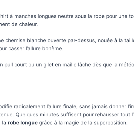
-shirt à manches longues neutre sous la robe pour une t
ment de chaleur.
ine chemise blanche ouverte par-dessus, nouée à la tail
ur casser l’allure bohème.
 pull court ou un gilet en maille lâche dès que la météo 
ifie radicalement l’allure finale, sans jamais donner l’
enue. Quelques minutes suffisent pour rehausser tout l
à la
robe longue
grâce à la magie de la superposition.