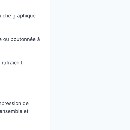
ouche graphique
le ou boutonnée à
rafraîchit.
impression de
’ensemble et