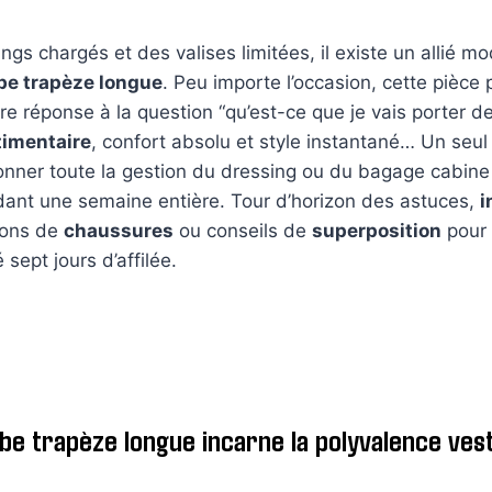
ngs chargés et des valises limitées, il existe un allié mo
be trapèze longue
. Peu importe l’occasion, cette pièce 
ure réponse à la question “qu’est-ce que je vais porter d
timentaire
, confort absolu et style instantané… Un seul
ionner toute la gestion du dressing ou du bagage cabine 
ant une semaine entière. Tour d’horizon des astuces,
i
sons de
chaussures
ou conseils de
superposition
pour 
sept jours d’affilée.
be trapèze longue incarne la polyvalence ves