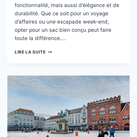
fonctionnalité, mais aussi d’élégance et de
durabilité. Que ce soit pour un voyage
d’affaires ou une escapade week-end,
opter pour un sac bien conçu peut faire
toute la différence….
SACS
LIRE LA SUITE
DE
VOYAGE
ÉLÉGANTS
POUR
HOMMES
À
ADOPTER
SANS
HÉSITER