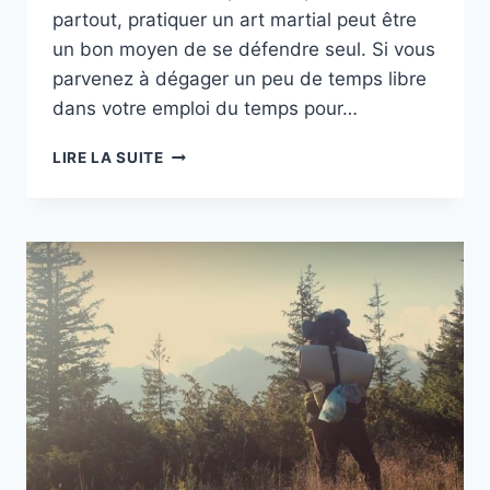
partout, pratiquer un art martial peut être
un bon moyen de se défendre seul. Si vous
parvenez à dégager un peu de temps libre
dans votre emploi du temps pour…
PRATIQUER
LIRE LA SUITE
UN
ART
MARTIAL :
3
CONSEILS
POUR
BIEN
CHOISIR