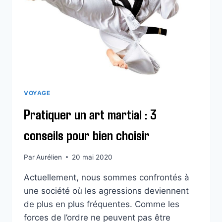
VOYAGE
Pratiquer un art martial : 3
conseils pour bien choisir
Par
Aurélien
20 mai 2020
Actuellement, nous sommes confrontés à
une société où les agressions deviennent
de plus en plus fréquentes. Comme les
forces de l’ordre ne peuvent pas être