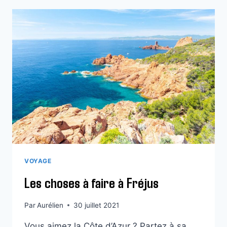
GLACE
FINLANDAIS
VOYAGE
Les choses à faire à Fréjus
Par
Aurélien
30 juillet 2021
Vous aimez la Côte d’Azur ? Partez à sa