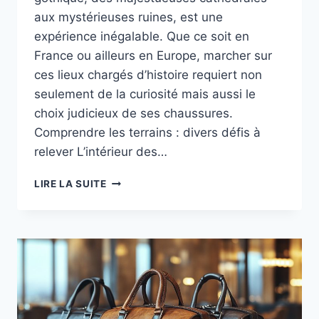
aux mystérieuses ruines, est une
expérience inégalable. Que ce soit en
France ou ailleurs en Europe, marcher sur
ces lieux chargés d’histoire requiert non
seulement de la curiosité mais aussi le
choix judicieux de ses chaussures.
Comprendre les terrains : divers défis à
relever L’intérieur des…
LES
LIRE LA SUITE
CATHÉDRALES
ET
RUINES
GOTHIQUES
À
DÉCOUVRIR
:
CHOISIR
LES