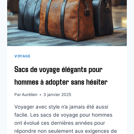
CHAUSSURES
PARFAITES
POUR
CHAQUE
ÉTAPE
VOYAGE
Sacs de voyage élégants pour
hommes à adopter sans hésiter
Par
Aurélien
3 janvier 2025
Voyager avec style n’a jamais été aussi
facile. Les sacs de voyage pour hommes
ont évolué ces dernières années pour
répondre non seulement aux exigences de