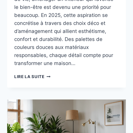
le bien-être est devenu une priorité pour
beaucoup. En 2025, cette aspiration se
concrétise à travers des choix déco et
d’aménagement qui allient esthétisme,
confort et durabilité. Des palettes de
couleurs douces aux matériaux
responsables, chaque détail compte pour
transformer une maison…
DÉCORATION
LIRE LA SUITE
MAISON
BIEN-
ÊTRE
:
CONSEILS
INCONTOURNABLES
POUR
CRÉER
UN