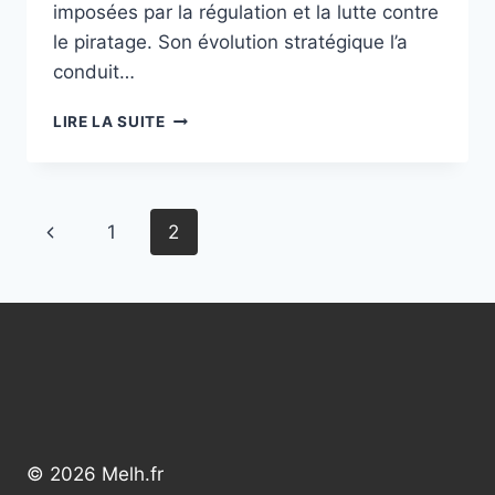
imposées par la régulation et la lutte contre
le piratage. Son évolution stratégique l’a
conduit…
NOKLAV
LIRE LA SUITE
COM
:
TOUT
SAVOIR
Navigation
Page
1
2
SUR
LA
de
précédente
PLATEFORME
INNOVANTE
page
EN
2025
© 2026 Melh.fr