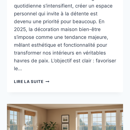
quotidienne s’intensifient, créer un espace
personnel qui invite à la détente est
devenu une priorité pour beaucoup. En
2025, la décoration maison bien-être
s’impose comme une tendance majeure,
mêlant esthétique et fonctionnalité pour
transformer nos intérieurs en véritables
havres de paix. L’objectif est clair : favoriser
le…
DÉCORATION
LIRE LA SUITE
MAISON
BIEN-
ÊTRE
:
TRANSFORMEZ
VOTRE
INTÉRIEUR
EN