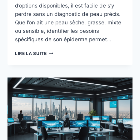
d’options disponibles, il est facile de s’y
perdre sans un diagnostic de peau précis.
Que l’on ait une peau sèche, grasse, mixte
ou sensible, identifier les besoins
spécifiques de son épiderme permet…
COMMENT
LIRE LA SUITE
CHOISIR
DES
SOINS
ADAPTÉS
À
SA
PEAU
?