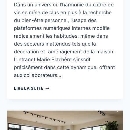
Dans un univers où l’harmonie du cadre de
vie se mêle de plus en plus à la recherche
du bien-être personnel, l’usage des
plateformes numériques internes modifie
radicalement les habitudes, même dans
des secteurs inattendus tels que la
décoration et l’aménagement de la maison.
L’intranet Marie Blachère s’inscrit
précisément dans cette dynamique, offrant
aux collaborateurs…
INTRANET
LIRE LA SUITE
MARIE
BLACHERE
:
COMMENT
L’UTILISER
POUR
RENFORCER