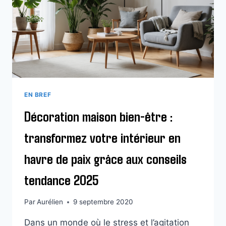
INTÉRIEUR
HARMONIEUX
EN
2025
EN BREF
Décoration maison bien-être :
transformez votre intérieur en
havre de paix grâce aux conseils
tendance 2025
Par
Aurélien
9 septembre 2020
Dans un monde où le stress et l’agitation