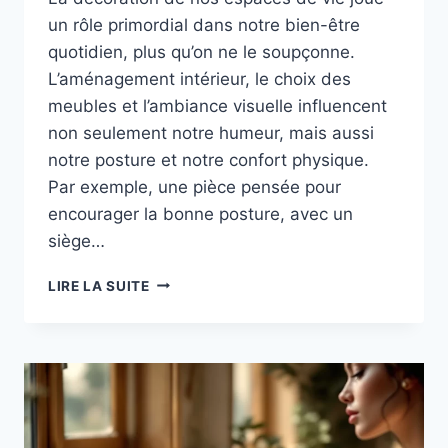
un rôle primordial dans notre bien-être
quotidien, plus qu’on ne le soupçonne.
L’aménagement intérieur, le choix des
meubles et l’ambiance visuelle influencent
non seulement notre humeur, mais aussi
notre posture et notre confort physique.
Par exemple, une pièce pensée pour
encourager la bonne posture, avec un
siège…
POSITION
LIRE LA SUITE
PIED
PRESSE
:
AMÉLIOREZ
VOTRE
BIEN-
ÊTRE