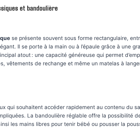
siques et bandoulière
ique
se présente souvent sous forme rectangulaire, ent
légant. Il se porte à la main ou à l’épaule grâce à une g
rincipal atout : une capacité généreuse qui permet d’emp
es, vêtements de rechange et même un matelas à lang
ceux qui souhaitent accéder rapidement au contenu du sa
pliquées. La bandoulière réglable offre la possibilité de
ainsi les mains libres pour tenir bébé ou pousser la pous