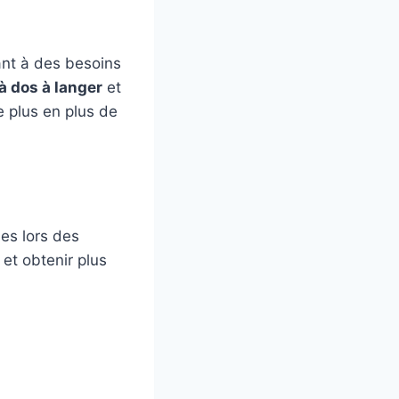
nt à des besoins
à dos à langer
et
e plus en plus de
es lors des
 et obtenir plus