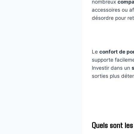
nombreux
compa
accessoires ou af
désordre pour ret
Le
confort de po
supporte facileme
Investir dans un
sorties plus déte
Quels sont les