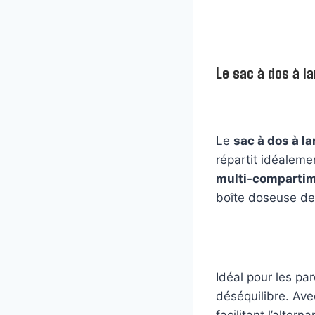
Le sac à dos à l
Le
sac à dos à l
répartit idéalemen
multi-comparti
boîte doseuse de 
Idéal pour les pa
déséquilibre. Ave
facilitant l’alter