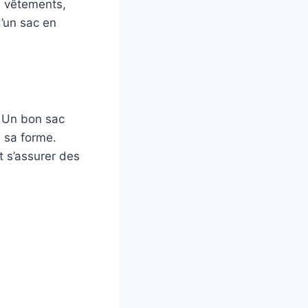
, vêtements,
d’un sac en
. Un bon sac
e sa forme.
t s’assurer des