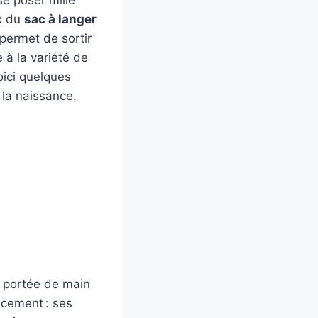
ix du
sac à langer
permet de sortir
 à la variété de
Voici quelques
 la naissance.
 à portée de main
acement : ses