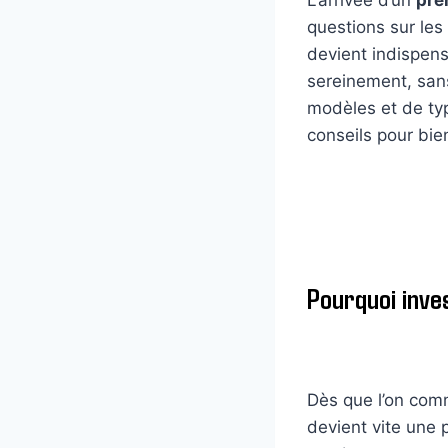
questions sur les
devient indispens
sereinement, sans
modèles et de type
conseils pour bie
Pourquoi inves
Dès que l’on com
devient vite une 