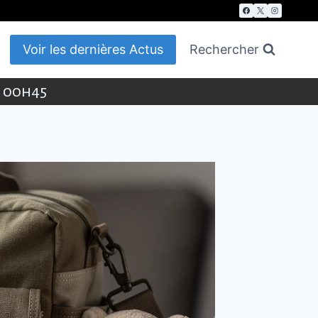
Voir les dernières Actus
Rechercher
t 00h45