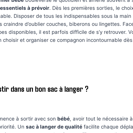
essentiels à prévoir
. Dès les premières sorties, le cho
able. Disposer de tous les indispensables sous la main 
 craindre d’oublier couches, biberons ou lingettes. Face
s disponibles, il est parfois difficile de s’y retrouver. 
n choisir et organiser ce compagnon incontournable dès
tir dans un bon sac à langer ?
mence à sortir avec son
bébé
, avoir tout le nécessaire
priorité. Un
sac à langer de qualité
facilite chaque dépl