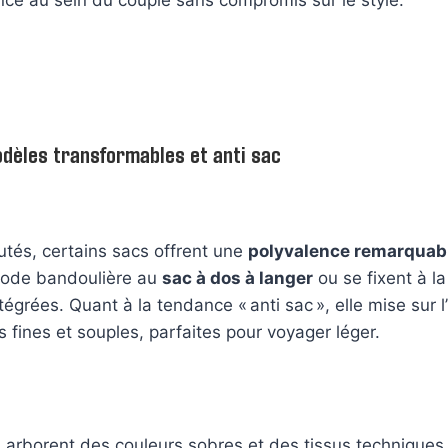
dèles transformables et anti sac
tés, certains sacs offrent une
polyvalence remarquab
 mode bandoulière au
sac à dos à langer
ou se fixent à l
égrées. Quant à la tendance « anti sac », elle mise sur l
 fines et souples, parfaites pour voyager léger.
arborent des couleurs sobres et des tissus techniques 