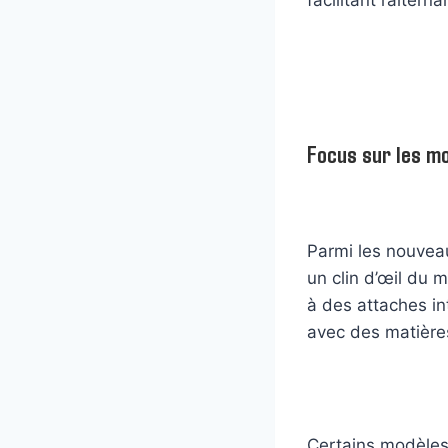
Focus sur les mo
Parmi les nouveau
un clin d’œil du
à des attaches int
avec des matières
Certains modèles 