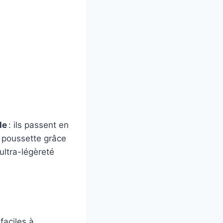
le
: ils passent en
a poussette grâce
’ultra-légèreté
faciles à