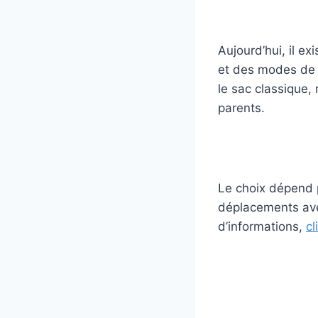
Aujourd’hui, il e
et des modes de v
le sac classique,
parents.
Le choix dépend p
déplacements av
d’informations,
cl