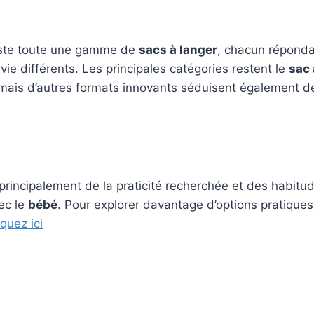
xiste toute une gamme de
sacs à langer
, chacun réponda
ie différents. Les principales catégories restent le
sac 
 mais d’autres formats innovants séduisent également d
rincipalement de la praticité recherchée et des habitud
ec le
bébé
. Pour explorer davantage d’options pratiques
iquez ici